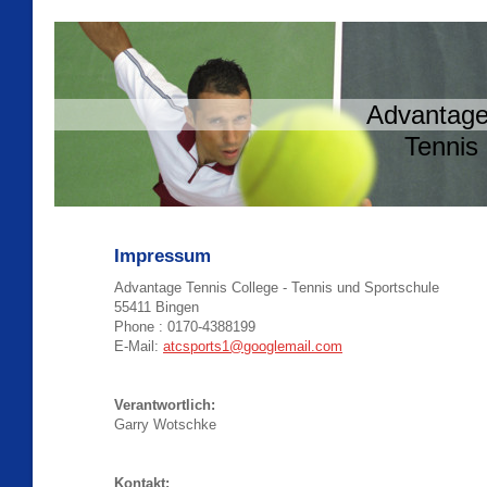
Advantage Tennis
Tennis und Spo
Impressum
Advantage Tennis College - Tennis und Sportschule
55411 Bingen
Phone : 0170-4388199
E-Mail:
atcsports1@googlemail.com
Verantwortlich:
Garry Wotschke
Kontakt: