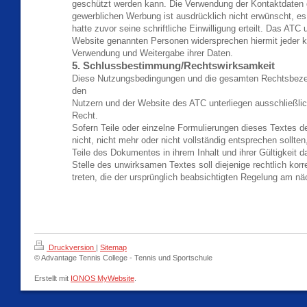
geschützt werden kann. Die Verwendung der Kontaktdaten
gewerblichen Werbung ist ausdrücklich nicht erwünscht, e
hatte zuvor seine schriftliche Einwilligung erteilt. Das ATC 
Website genannten Personen widersprechen hiermit jeder 
Verwendung und Weitergabe ihrer Daten.
5. Schlussbestimmung/Rechtswirksamkeit
Diese Nutzungsbedingungen und die gesamten Rechtsbez
den
Nutzern und der Website des ATC unterliegen ausschließl
Recht.
Sofern Teile oder einzelne Formulierungen dieses Textes d
nicht, nicht mehr oder nicht vollständig entsprechen sollten
Teile des Dokumentes in ihrem Inhalt und ihrer Gültigkeit d
Stelle des unwirksamen Textes soll diejenige rechtlich kor
treten, die der ursprünglich beabsichtigten Regelung am n
Druckversion
|
Sitemap
© Advantage Tennis College - Tennis und Sportschule
Erstellt mit
IONOS MyWebsite
.