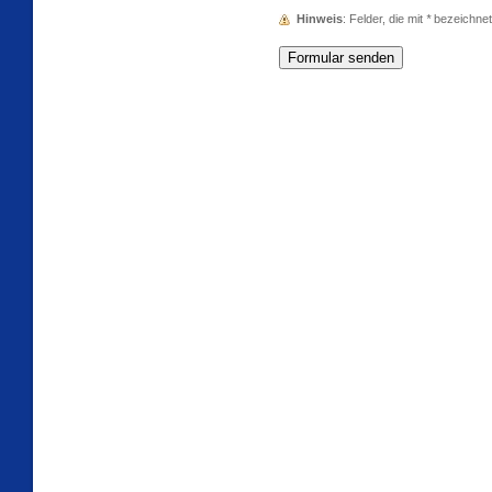
Hinweis
: Felder, die mit
*
bezeichnet s