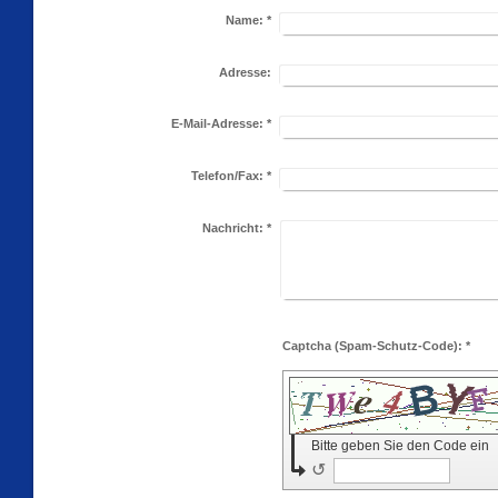
Name:
*
Adresse:
E-Mail-Adresse:
*
Telefon/Fax:
*
Nachricht:
*
Captcha (Spam-Schutz-Code): *
Bitte geben Sie den Code ein
↺