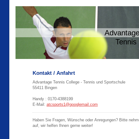
Advantage Tennis
Tennis und Spo
Kontakt / Anfahrt
Advantage Tennis College - Tennis und Sportschule
55411 Bingen
Handy : 0170-4388199
E-Mail:
atcsports1@googlemail.com
Haben Sie Fragen, Wünsche oder Anregungen? Bitte nehme
auf, wir helfen Ihnen gerne weiter!