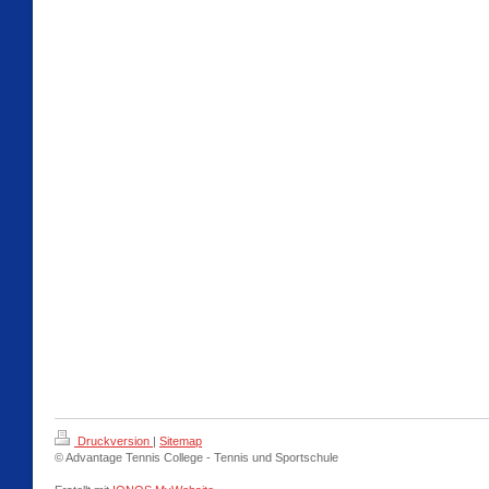
Druckversion
|
Sitemap
© Advantage Tennis College - Tennis und Sportschule